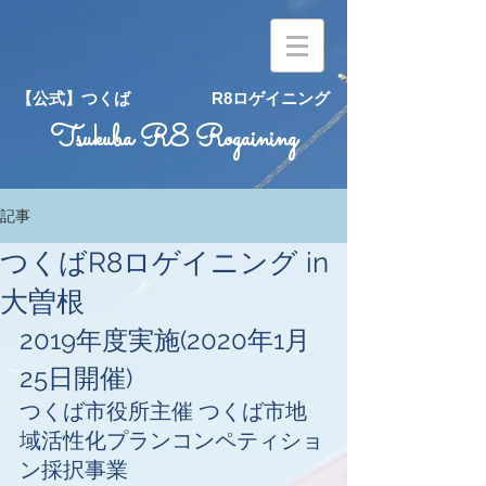
【公式】つくば R8ロゲイニング
Tsukuba R8 Rogaining
記事
つくばR8ロゲイニング in
大曽根
2019年度実施(2020年1月
25日開催)
つくば市役所主催 つくば市地
域活性化プランコンペティショ
ン採択事業