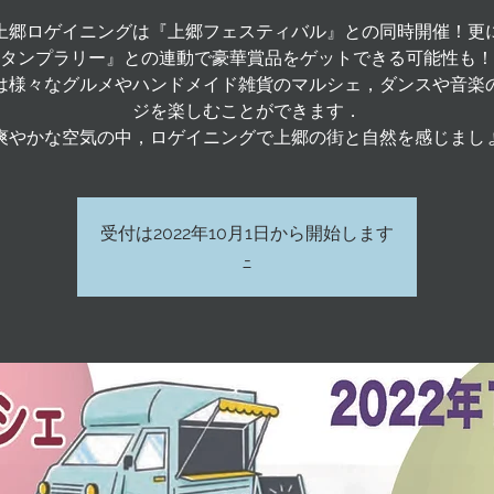
上郷ロゲイニングは『上郷フェスティバル』との同時開催！更
タンプラリー』との連動で豪華賞品をゲットできる可能性も！
は様々なグルメやハンドメイド雑貨のマルシェ，ダンスや音楽
ジを楽しむことができます．
爽やかな空気の中，ロゲイニングで上郷の街と自然を感じまし
受付は2022年10月1日から開始します
-