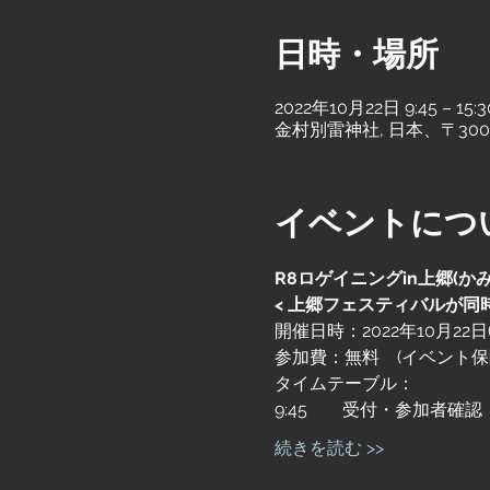
日時・場所
2022年10月22日 9:45 – 15:3
金村別雷神社, 日本、〒30
イベントにつ
R8ロゲイニングin上郷(かみ
<
上郷フェスティバルが同
開催日時：2022年10月22日(土)
参加費：無料　(イベント保
タイムテーブル：
9:45　　受付・参加者確認
続きを読む >>