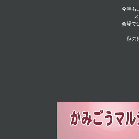
今年も
ス
会場で
秋の