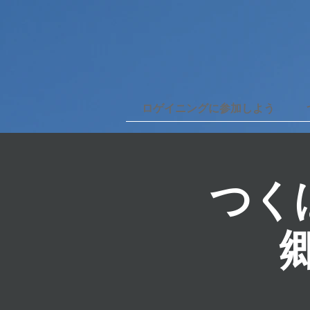
ロゲイニングに参加しよう
つく
郷